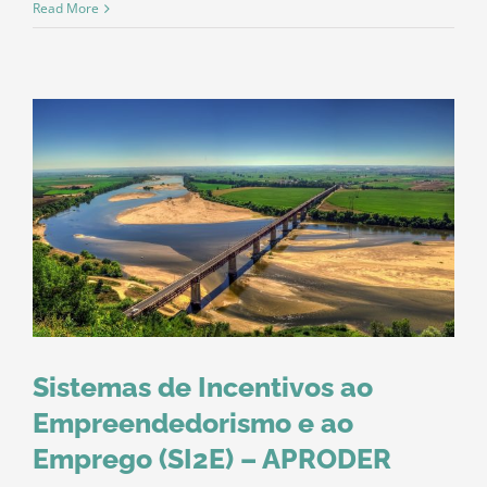
+COESO
Read More
Emprego
Interior
(GAL)
Sistemas de Incentivos ao
Empreendedorismo e ao
Emprego (SI2E) – APRODER