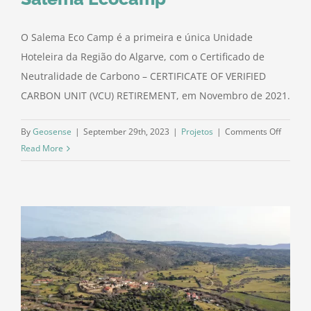
O Salema Eco Camp é a primeira e única Unidade
Hoteleira da Região do Algarve, com o Certificado de
Neutralidade de Carbono – CERTIFICATE OF VERIFIED
CARBON UNIT (VCU) RETIREMENT, em Novembro de 2021.
on
By
Geosense
|
September 29th, 2023
|
Projetos
|
Comments Off
Salema
Read More
Ecocam