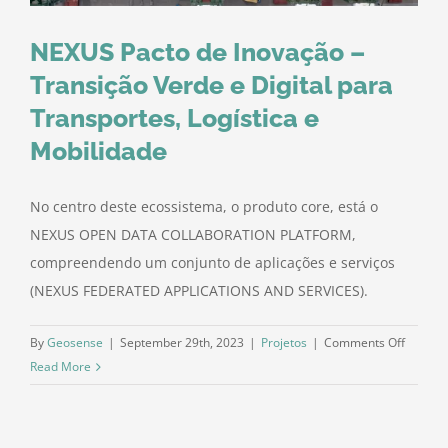
NEXUS Pacto de Inovação –
Transição Verde e Digital para
Transportes, Logística e
Mobilidade
No centro deste ecossistema, o produto core, está o
NEXUS OPEN DATA COLLABORATION PLATFORM,
compreendendo um conjunto de aplicações e serviços
(NEXUS FEDERATED APPLICATIONS AND SERVICES).
on
By
Geosense
|
September 29th, 2023
|
Projetos
|
Comments Off
NEXUS
Read More
Pacto
de
Inovaçã